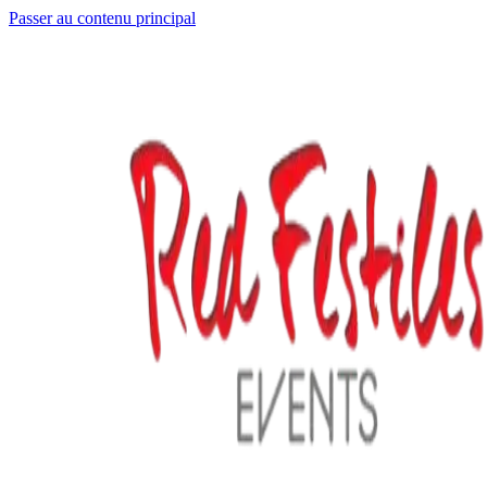
Passer au contenu principal